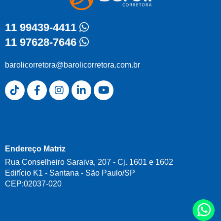
11 99439-4411
11 97628-7646
barolicorretora@barolicorretora.com.br
Endereço Matriz
Rua Conselheiro Saraiva, 207 - Cj. 1601 e 1602
Edifício K1 - Santana - São Paulo/SP
CEP:02037-020