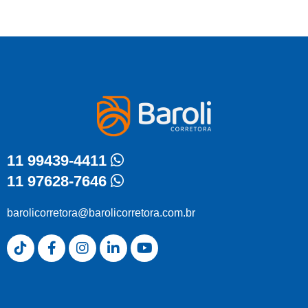
11 99439-4411
11 97628-7646
barolicorretora@barolicorretora.com.br