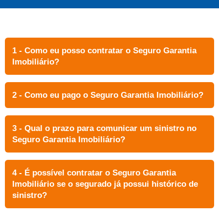
1 - Como eu posso contratar o Seguro Garantia
Imobiliário?
2 - Como eu pago o Seguro Garantia Imobiliário?
3 - Qual o prazo para comunicar um sinistro no
Seguro Garantia Imobiliário?
4 - É possível contratar o Seguro Garantia
Imobiliário se o segurado já possui histórico de
sinistro?