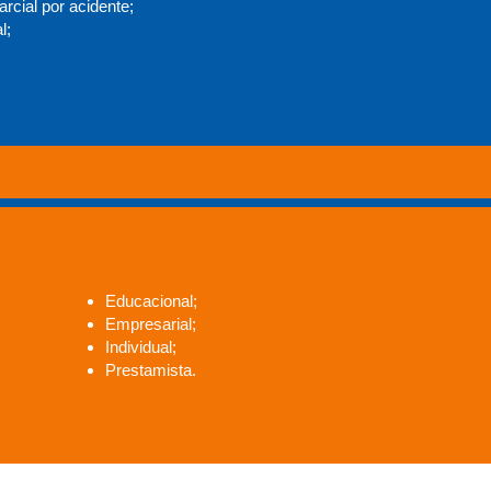
arcial por acidente;
l;
Educacional;
Empresarial;
Individual;
Prestamista.