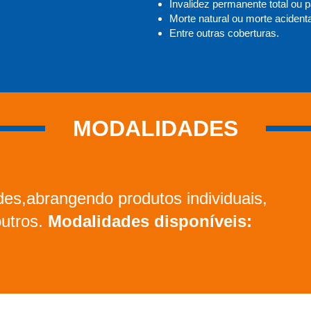
Invalidez permanente total ou p
Morte natural ou morte acidenta
Entre outras coberturas.
MODALIDADES
es,abrangendo produtos individuais,
outros.
Modalidades disponíveis: