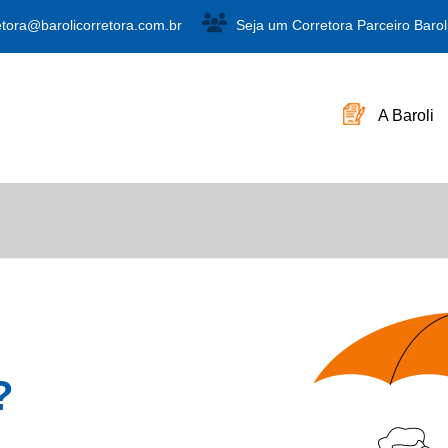
etora@barolicorretora.com.br
Seja um Corretora Parceiro Barol
A Baroli
?