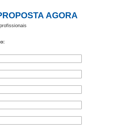
PROPOSTA AGORA
profissionais
xo: