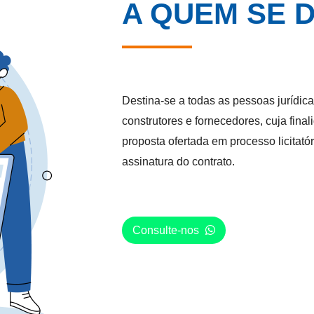
A QUEM SE 
Destina-se a todas as pessoas jurídica
construtores e fornecedores, cuja final
proposta ofertada em processo licitató
assinatura do contrato.
Consulte-nos