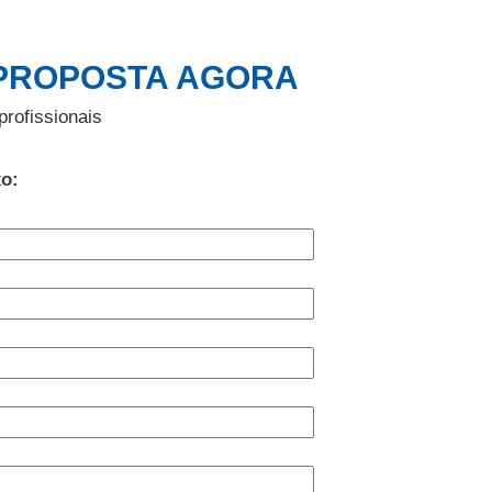
PROPOSTA AGORA
profissionais
xo: