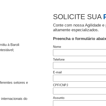
SOLICITE SUA
Conte com nossa Agilidade e 
altamente especializados.
Preencha o formulário abai
itiu à Baroli
Nome
testável;
Telefone
E-mail
ferentes setores e
CPF/CNPJ
Assunto
 internacionais do