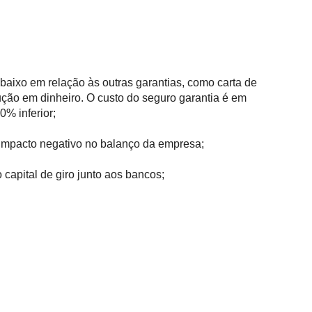
baixo em relação às outras garantias, como carta de
ução em dinheiro. O custo do seguro garantia é em
% inferior;
impacto negativo no balanço da empresa;
 capital de giro junto aos bancos;