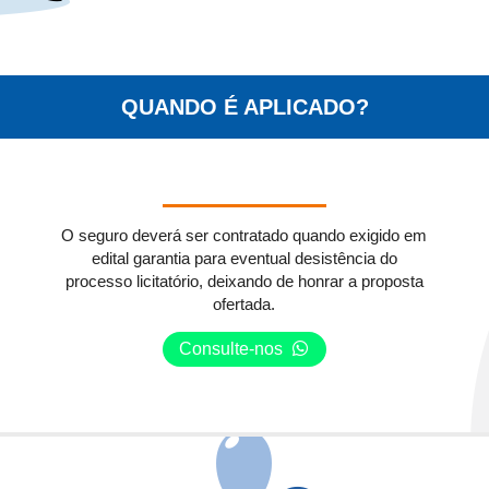
QUANDO É APLICADO?
O seguro deverá ser contratado quando exigido em
edital garantia para eventual desistência do
processo licitatório, deixando de honrar a proposta
ofertada.
Consulte-nos