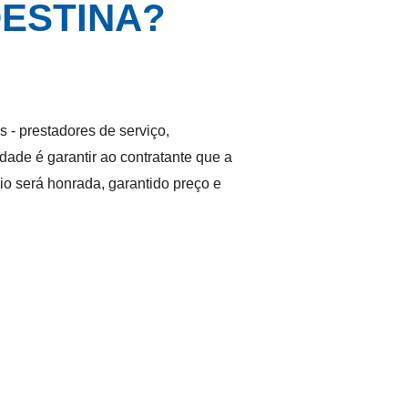
DESTINA?
s - prestadores de serviço,
idade é garantir ao contratante que a
rio será honrada, garantido preço e