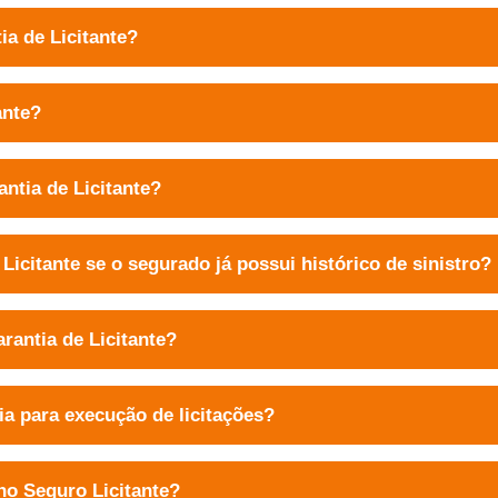
ia de Licitante?
ante?
ntia de Licitante?
 Licitante se o segurado já possui histórico de sinistro?
rantia de Licitante?
tia para execução de licitações?
no Seguro Licitante?