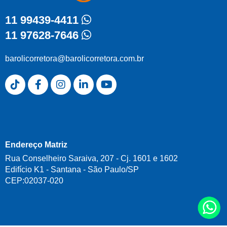
11 99439-4411
11 97628-7646
barolicorretora@barolicorretora.com.br
Endereço Matriz
Rua Conselheiro Saraiva, 207 - Cj. 1601 e 1602
Edifício K1 - Santana - São Paulo/SP
CEP:02037-020