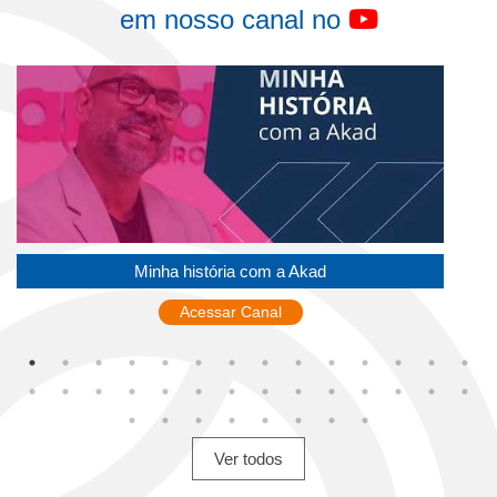
em nosso canal no
Minha história com a Akad
Acessar Canal
Ver todos