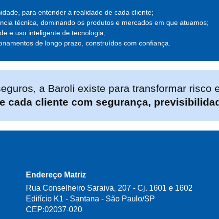
idade, para entender a realidade de cada cliente;
ncia técnica, dominando os produtos e mercados em que atuamos;
ade e uso inteligente de tecnologia;
onamentos de longo prazo, construídos com confiança.
eguros, a Baroli existe para transformar risco 
 cada cliente com segurança, previsibilida
Endereço Matriz
Rua Conselheiro Saraiva, 207 - Cj. 1601 e 1602
Edifício K1 - Santana - São Paulo/SP
CEP:02037-020