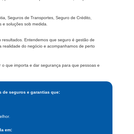
tia, Seguros de Transportes, Seguro de Crédito,
s e soluções sob medida.
m resultados. Entendemos que seguro é gestão de
m a realidade do negócio e acompanhamos de perto
er o que importa e dar segurança para que pessoas e
 de seguros e garantias que:
elhor.
da em: