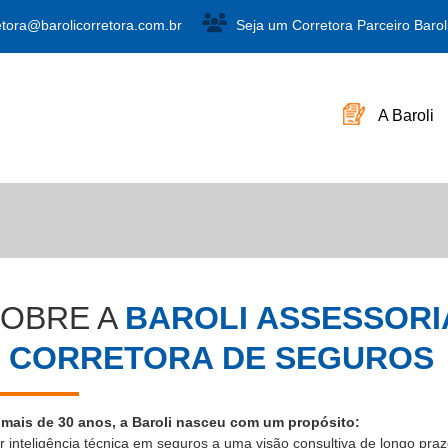
etora@barolicorretora.com.br
Seja um Corretora Parceiro Barol
A Baroli
OBRE A
BAROLI ASSESSORI
 CORRETORA DE SEGUROS
 mais de 30 anos, a Baroli nasceu com um propósito:
r inteligência técnica em seguros a uma visão consultiva de longo pra