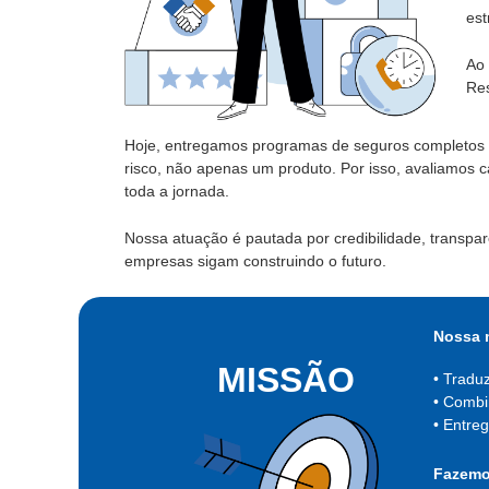
est
Ao 
Res
Hoje, entregamos programas de seguros completos 
risco, não apenas um produto. Por isso, avaliamos
toda a jornada.
Nossa atuação é pautada por credibilidade, transpa
empresas sigam construindo o futuro.
Nossa 
MISSÃO
Traduz
Combin
Entreg
Fazemos