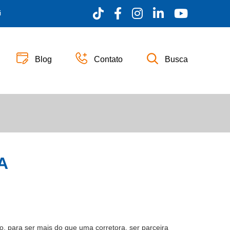
i
Blog
Contato
Busca
A
zo, para ser mais do que uma corretora, ser parceira