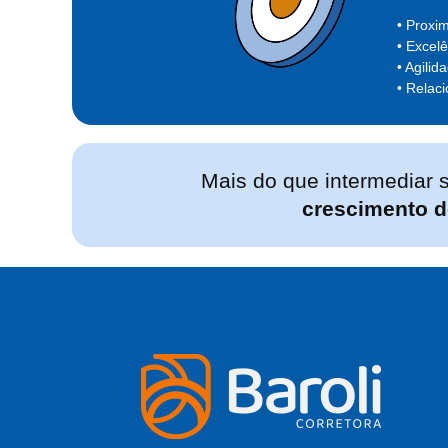
Proxim
Excelê
Agilid
Relaci
Mais do que intermediar s
crescimento de