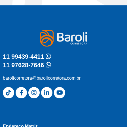
11 99439-4411
11 97628-7646
barolicorretora@barolicorretora.com.br
Endereço Matriz