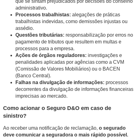
que se sintam prejudicados por decisões do conselho
administrativo.
Processos trabalhistas:
alegações de práticas
trabalhistas indevidas, como demissões injustas ou
assédio.
Questões tributárias:
responsabilização por erros no
pagamento de tributos que resultem em multas e
processos para a empresa.
Ações de órgãos reguladores:
investigações e
penalidades aplicadas por agências como a CVM
(Comissão de Valores Mobiliários) ou o BACEN
(Banco Central).
Falhas na divulgação de informações:
processos
decorrentes da divulgação de informações financeiras
imprecisas ao mercado.
Como acionar o Seguro D&O em caso de
sinistro?
Ao receber uma notificação de reclamação,
o segurado
deve comunicar a seguradora o mais rápido possível.