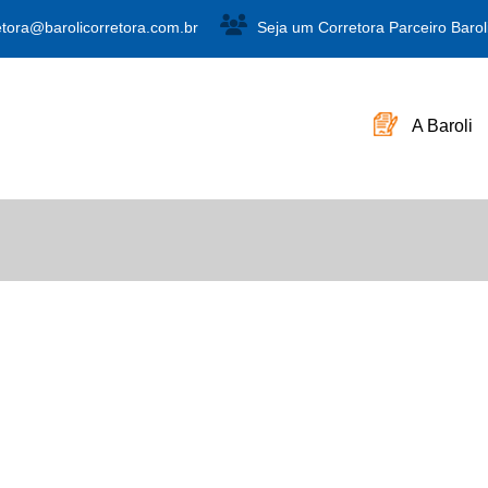
etora@barolicorretora.com.br
Seja um Corretora Parceiro Barol
A Baroli