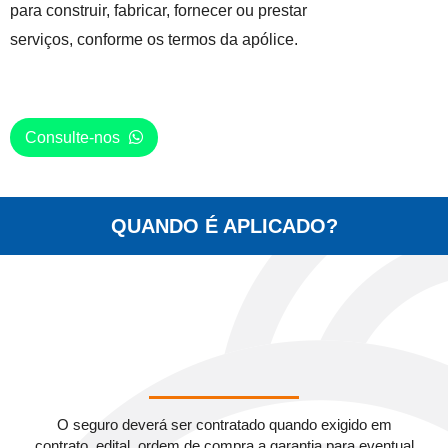
para construir, fabricar, fornecer ou prestar
serviços, conforme os termos da apólice.
Consulte-nos
QUANDO É APLICADO?
O seguro deverá ser contratado quando exigido em
contrato, edital, ordem de compra a garantia para eventual