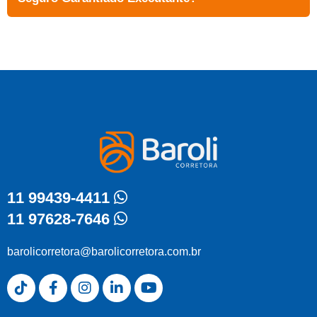
11 99439-4411
11 97628-7646
barolicorretora@barolicorretora.com.br