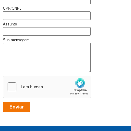
CPF/CNPJ
Assunto
Sua mensagem