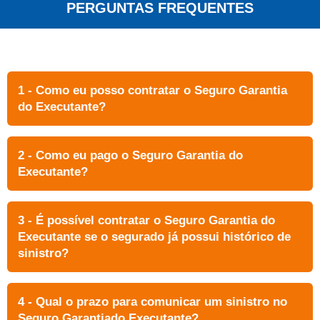
PERGUNTAS FREQUENTES
1 - Como eu posso contratar o Seguro Garantia
do Executante?
2 - Como eu pago o Seguro Garantia do
Executante?
3 - É possível contratar o Seguro Garantia do
Executante se o segurado já possui histórico de
sinistro?
4 - Qual o prazo para comunicar um sinistro no
Seguro Garantiado Executante?