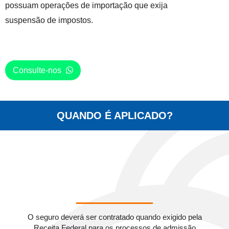
possuam operações de importação que exija
suspensão de impostos.
Consulte-nos
QUANDO É APLICADO?
O seguro deverá ser contratado quando exigido pela
Receita Federal para os processos de admissão