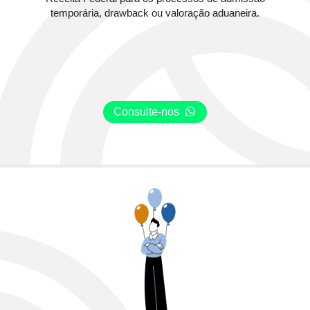
temporária, drawback ou valoração aduaneira.
Consulte-nos