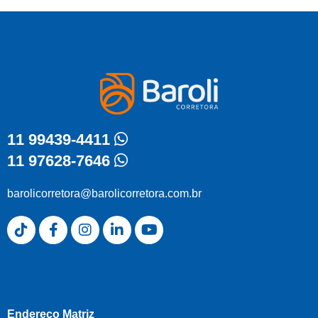
11 99439-4411
11 97628-7646
barolicorretora@barolicorretora.com.br
Endereço Matriz