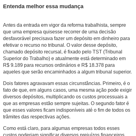
Entenda melhor essa mudança
Antes da entrada em vigor da reforma trabalhista, sempre
que uma empresa quisesse recorrer de uma decisão
desfavorável precisava fazer um depósito em dinheiro para
efetivar o recurso no tribunal. O valor desse depósito,
chamado depósito recursal, é fixado pelo TST (Tribunal
Superior do Trabalho) e atualmente está determinado em
R$ 9.189 para recursos ordinários e R$ 18.378 para
aqueles que serão encaminhados a algum tribunal superior.
Dois fatores agravavam essas circunstâncias. Primeiro, é o
fato de que, em alguns casos, uma mesma ação pode exigir
diversos depósitos, multiplicando os custos processuais a
que as empresas estão sempre sujeitas. O segundo fator é
que esses valores ficam indisponíveis até o fim de todos os
trâmites das respectivas ações.
Como está claro, para algumas empresas todos esses
custos poderiam significar diversos prejuízos financeiros.