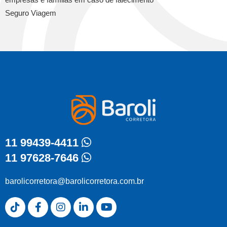
Seguro Viagem
11 99439-4411
11 97628-7646
barolicorretora@barolicorretora.com.br