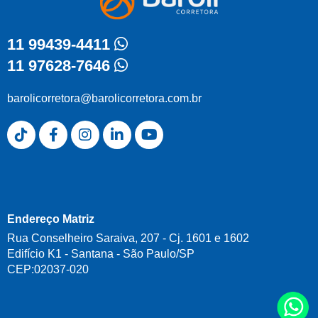
11 99439-4411
11 97628-7646
barolicorretora@barolicorretora.com.br
Endereço Matriz
Rua Conselheiro Saraiva, 207 - Cj. 1601 e 1602
Edifício K1 - Santana - São Paulo/SP
CEP:02037-020