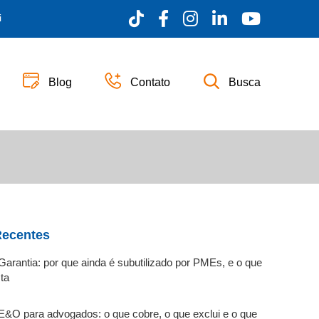
i
Blog
Contato
Busca
Recentes
arantia: por que ainda é subutilizado por PMEs, e o que
ta
E&O para advogados: o que cobre, o que exclui e o que