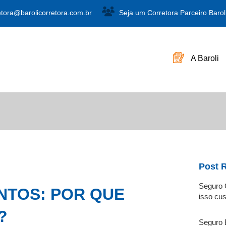
etora@barolicorretora.com.br
Seja um Corretora Parceiro Barol
A Baroli
Post 
Seguro G
NTOS: POR QUE
isso cus
?
Seguro 