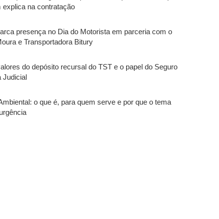
 explica na contratação
marca presença no Dia do Motorista em parceria com o
oura e Transportadora Bitury
alores do depósito recursal do TST e o papel do Seguro
 Judicial
Ambiental: o que é, para quem serve e por que o tema
urgência