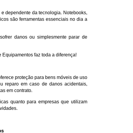
 dependente da tecnologia. Notebooks,
cos são ferramentas essenciais no dia a
sofrer danos ou simplesmente parar de
Equipamentos faz toda a diferença!
erece proteção para bens móveis de uso
 ou reparo em caso de danos acidentais,
tas em contrato.
sicas quanto para empresas que utilizam
ividades.
os