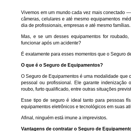
Vivemos em um mundo cada vez mais conectado — e
câmeras, celulares e até mesmo equipamentos médi
dia de profissionais, empresas e até mesmo famílias.
Mas, e se um desses equipamentos for roubado, 
funcionar após um acidente?
É exatamente para esses momentos que o Seguro de 
O que é o Seguro de Equipamentos?
O Seguro de Equipamentos é uma modalidade que of
pessoal ou profissional. Ele garante indenização
roubo, furto qualificado, entre outras situações previs
Esse tipo de seguro é ideal tanto para pessoas fí
equipamentos eletrônicos e tecnológicos em suas at
Afinal, ninguém está imune a imprevistos.
Vantagens de contratar o Seguro de Equipament