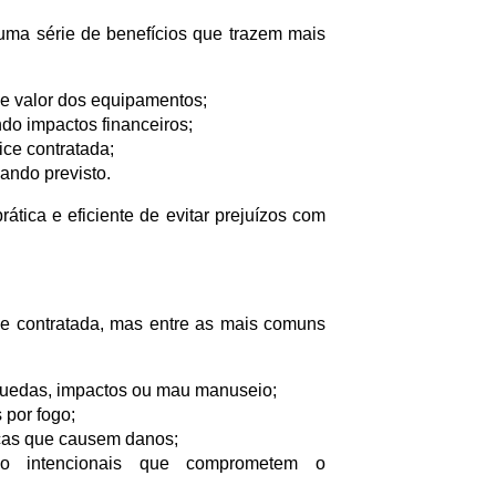
 uma série de benefícios que trazem mais
 e valor dos equipamentos;
ndo impactos financeiros;
ice contratada;
ando previsto.
tica e eficiente de evitar prejuízos com
ce contratada, mas entre as mais comuns
quedas, impactos ou mau manuseio;
 por fogo;
icas que causem danos;
ão intencionais que comprometem o