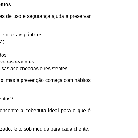
entos
as de uso e segurança ajuda a preservar
em locais públicos;
a;
dos;
ive rastreadores;
lsas acolchoadas e resistentes.
ão, mas a prevenção começa com hábitos
entos?
encontre a cobertura ideal para o que é
ado, feito sob medida para cada cliente.