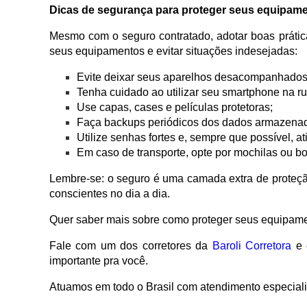
Dicas de segurança para proteger seus equipam
Mesmo com o seguro contratado, adotar boas prátic
seus equipamentos e evitar situações indesejadas:
Evite deixar seus aparelhos desacompanhados 
Tenha cuidado ao utilizar seu smartphone na ru
Use capas, cases e películas protetoras;
Faça backups periódicos dos dados armazena
Utilize senhas fortes e, sempre que possível, at
Em caso de transporte, opte por mochilas ou bo
Lembre-se: o seguro é uma camada extra de proteç
conscientes no dia a dia.
Quer saber mais sobre como proteger seus equipam
Fale com um dos corretores da
Baroli Corretora
e 
importante pra você.
Atuamos em todo o Brasil com atendimento especializ