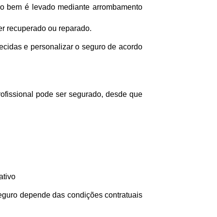
e o bem é levado mediante arrombamento
er recuperado ou reparado.
ecidas e personalizar o seguro de acordo
rofissional pode ser segurado, desde que
ativo
seguro depende das condições contratuais