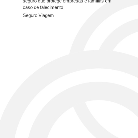
seguro que protege empresas e famílias em
caso de falecimento
Seguro Viagem